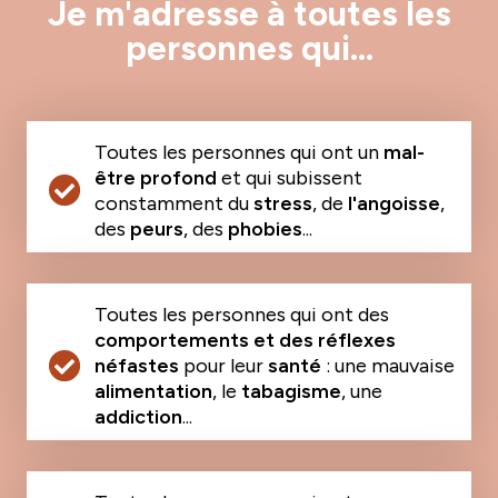
Je m'adresse à toutes les
personnes qui...
Toutes les personnes qui ont un
mal-
être profond
et qui subissent
constamment du
stress
, de
l'angoisse
,
des
peurs
, des
phobies
...
Toutes les personnes qui ont des
comportements et des réflexes
néfastes
pour leur
santé
: une mauvaise
alimentation
, le
tabagisme
, une
addiction
...