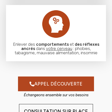
Enlever des
comportements
et
des réflexes
ancrés
dans
votre cerveau
: phobies,
tabagisme, mauvaise alimentation, insomnie
APPEL DÉCOUVERTE
Échangeons ensemble sur vos besoins
CONSULTATION SUR PLACE