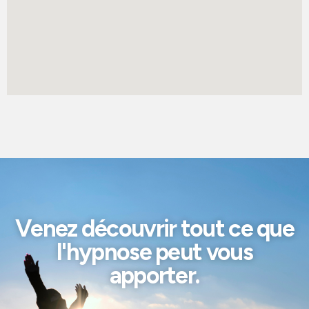
Venez découvrir tout ce que
l'hypnose peut vous
apporter.