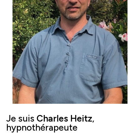
Je suis
Charles Heitz
,
hypnothérapeute