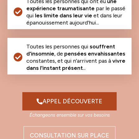
Toutes les personnes qui ont eu
une
expérience traumatisante
par le passé
qui
les limite dans leur vie
et dans leur
épanouissement aujourd'hui...
Toutes les personnes qui
souffrent
d'insomnie
, de
pensées envahissantes
constantes, et qui n'arrivent pas à
vivre
dans l'instant présent
...
APPEL DÉCOUVERTE
Échangeons ensemble sur vos besoins
CONSULTATION SUR PLACE