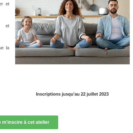
er et
s et
ue la
Inscriptions jusqu'au 22 juillet 2023
 m'inscire à cet atelier