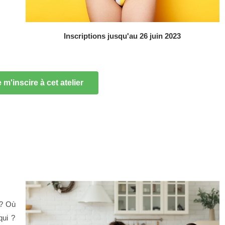
Inscriptions jusqu'au 26 juin 2023
 m'inscire à cet atelier
 ? Où
qui ?