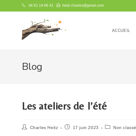
06 61 19 86 42
heitz.charles@gmail.com
ACCUEIL
Blog
Les ateliers de l’été
Charles Heitz
17 juin 2023
Non class