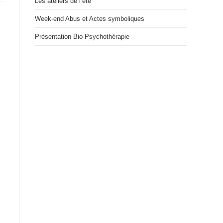
Les ateliers de l’été
Week-end Abus et Actes symboliques
Présentation Bio-Psychothérapie