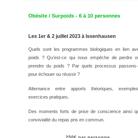
Obésite / Surpoids - 6 à 10 personnes
Les 1er & 2 juillet 2023 à Issenhausen
Quels sont les programmes biologiques en lien av
poids ? Qu’est-ce qui nous empêche de perdre o
prendre du poids ? Par quels processus passons
pour échouer ou réussir ?
Alternance entre apports théoriques, exemple
exercices pratiques.
Des moments forts de prise de conscience ainsi q
convivialité du repas pris en commun.
250€ par personne