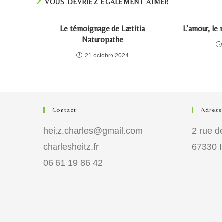
VOUS DEVRIEZ ÉGALEMENT AIMER
Le témoignage de Lætitia
L’amour, le 
Naturopathe
21 octobre 2024
Contact
Adress
heitz.charles@gmail.com
2 rue de
charlesheitz.fr
67330
06 61 19 86 42